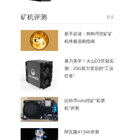
矿机评测
更多
新手必读：狗狗币挖矿矿
机终极选购指南
暴力美学！火山D3开箱实
测：20G算力背后的“工业
巨兽”
比特币solo挖矿“彩票
机”评测
阿瓦隆A1346评测