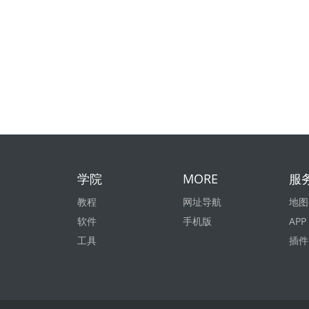
学院
MORE
服
教程
网址导航
地图
软件
手机版
APP
工具
插件