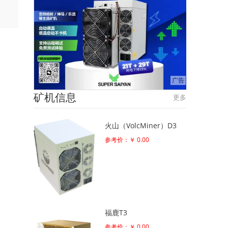
矿机信息
更多
火山（VolcMiner）D3
参考价：￥ 0.00
福鹿T3
参考价：￥ 0.00