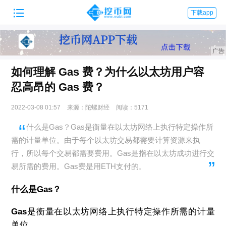

下载app
如何理解 Gas 费？为什么以太坊用户容
忍高昂的 Gas 费？
2022-03-08 01:57
来源：陀螺财经
阅读：5171
什么是Gas？Gas是衡量在以太坊网络上执行特定操作所
需的计量单位。由于每个以太坊交易都需要计算资源来执
行，所以每个交易都需要费用。Gas是指在以太坊成功进行交
易所需的费用。Gas费是用ETH支付的。
什么是Gas？
Gas
是衡量在以太坊网络上执行特定操作所需的计量
单位。