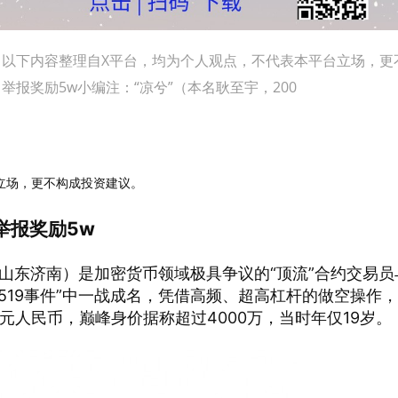
注：以下内容整理自X平台，均为个人观点，不代表本平台立场，更
报奖励5w小编注：“凉兮”（本名耿至宇，200
立场，更不构成投资建议。
举报奖励5w
于山东济南）是加密货币领域极具争议的“顶流”合约交易员
的“519事件”中一战成名，凭借高频、超高杠杆的做空操作
元人民币，巅峰身价据称超过4000万，当时年仅19岁。