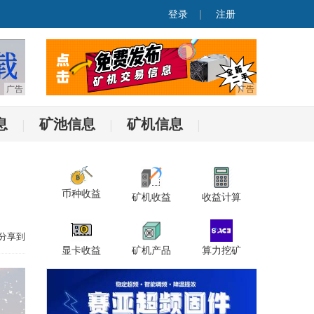
登录
|
注册
息
矿池信息
矿机信息
|
|
|
币种收益
矿机收益
收益计算
分享到
显卡收益
矿机产品
算力挖矿