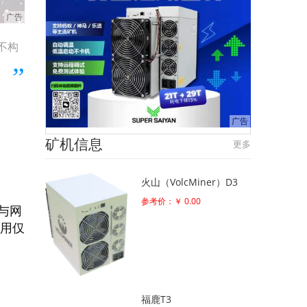
不构
矿机信息
更多
火山（VolcMiner）D3
参考价：￥ 0.00
与网
，用仅
福鹿T3