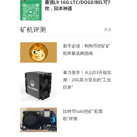
最强L9 16G LTC/DOGE/BEL可7
挖，回本神器
矿机评测
更多
新手必读：狗狗币挖矿矿
机终极选购指南
暴力美学！火山D3开箱实
测：20G算力背后的“工业
巨兽”
比特币solo挖矿“彩票
机”评测