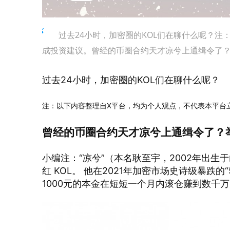
过去24小时，加密圈的KOL们在聊什么呢？
成投资建议。曾经的币圈合约天才凉兮上通缉令了？举
过去24小时，加密圈的KOL们在聊什么呢？
注：以下内容整理自X平台，均为个人观点，不代表本平台
曾经的币圈合约天才凉兮上通缉令了？
小编注：“凉兮”（本名耿至宇，2002年出生
红 KOL。 他在2021年加密市场史诗级暴跌
1000元的本金在短短一个月内滚仓赚到数千万