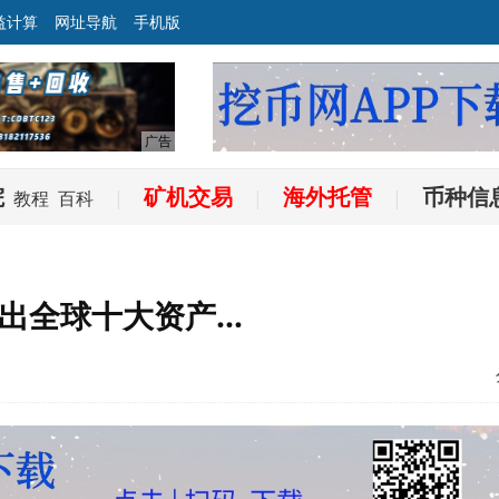
益计算
网址导航
手机版
院
矿机交易
海外托管
币种信
教程
百科
|
|
|
出全球十大资产…