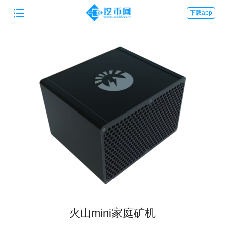

下载app
火山mini家庭矿机