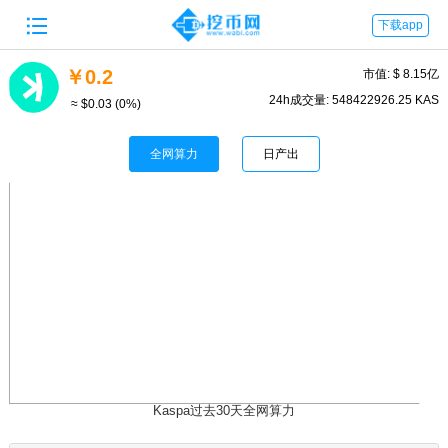

下载app
￥0.2
市值: $ 8.15亿
24h成交量: 548422926.25 KAS
≈ $0.03
(0%)
全网算力
日产出