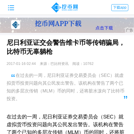

下载app
尼日利亚证交会警告维卡币等传销骗局，
比特币无辜躺枪
2017-01-16 02:44
来源：巴比特资讯
阅读：10762
在过去的一周，尼日利亚证券交易委员会（SEC）就虚
拟货币投资问题向其公民发出警告。该机构在警告了两个已
知的多层次传销（MLM）币的同时，还将脏水泼向了比特币
投资。
在过去的一周，尼日利亚证券交易委员会（SEC）就
虚拟货币投资问题向其公民发出警告。该机构在警告
了两个已知的多层次传销（MLM）币的同时，还将脏