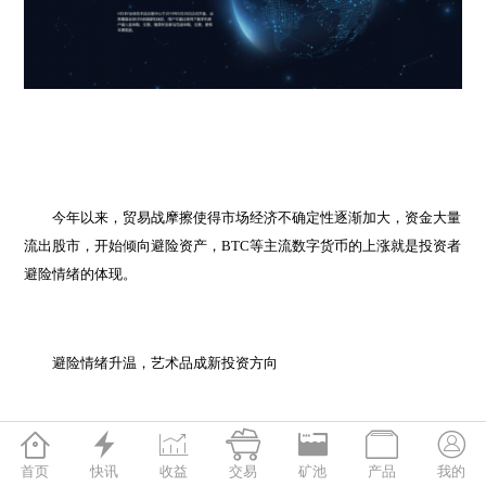
今年以来，贸易战摩擦使得市场经济不确定性逐渐加大，资金大量
流出股市，开始倾向避险资产，BTC等主流数字货币的上涨就是投资者
避险情绪的体现。
避险情绪升温，艺术品成新投资方向







在此环境下，艺术品市场同样受到了越来越多的关注，由于艺术品
首页
快讯
收益
交易
矿池
产品
我的
唯一性和稀缺性所带来的高回报以及无形价值，已经成为继股票、房地