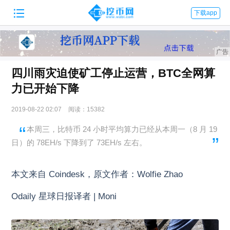

下载app
四川雨灾迫使矿工停止运营，BTC全网算
力已开始下降
2019-08-22 02:07
阅读：15382
本周三，比特币 24 小时平均算力已经从本周一（8 月 19
日）的 78EH/s 下降到了 73EH/s 左右。
本文来自 Coindesk，原文作者：Wolfie Zhao
Odaily 星球日报译者 | Moni