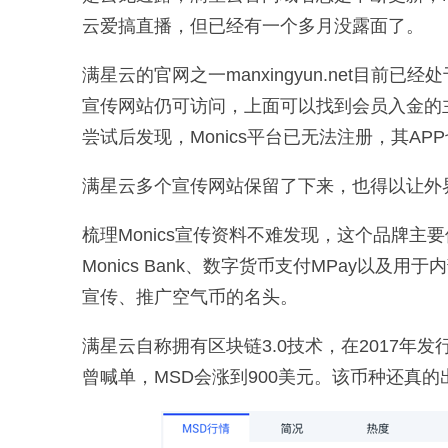
云爱搞直播，但已经有一个多月没露面了。
满星云的官网之一manxingyun.net目前已经
宣传网站仍可访问，上面可以找到会员入金的主渠
尝试后发现，Monics平台已无法注册，其AP
满星云多个宣传网站保留了下来，也得以让外界一
梳理Monics宣传资料不难发现，这个品牌
Monics Bank、数字货币支付MPay以及
宣传、推广空气币的名头。
满星云自称拥有区块链3.0技术，在2017年
曾喊单，MSD会涨到900美元。该币种还真