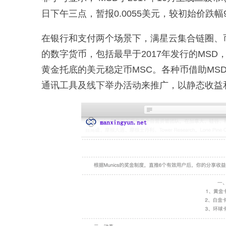
日下午三点，暂报0.0055美元，较初始价跌幅9
在银行和支付两个场景下，满星云集合链圈、
的数字货币，包括最早于2017年发行的MSD
黄金托底的美元稳定币MSC。各种币借助MS
通讯工具及线下举办活动来推广，以静态收益和