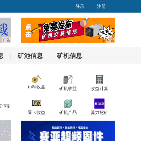
登录
|
注册
息
矿池信息
矿机信息
|
|
|
币种收益
矿机收益
收益计算
分享到
显卡收益
矿机产品
算力挖矿