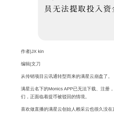
作者|JX kin
编辑|文刀
从传销项目云讯通转型而来的满星云崩盘了。
满星云名下的Monics APP已无法下载、注
们，正面临着提币被驳回的情境。
喜欢做直播的满星云创始人赖采云也很久没在