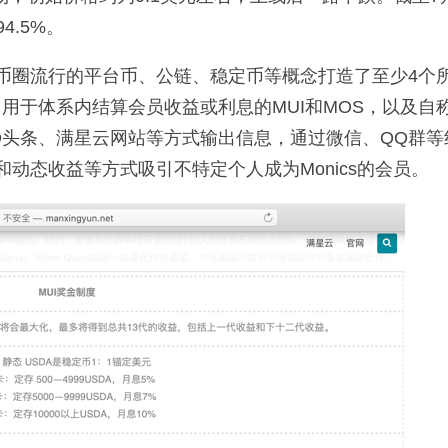
4.5%。
币圈流行的平台币、公链、稳定币等概念打造了至少4个
，用于体系内结算会员收益或利息的MUI和MOS，以及自
D头条、满星云网站等方式输出信息，通过微信、QQ群等
动态收益等方式吸引不特定个人成为Monics的会员。