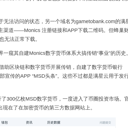
处于无法访问的状态，另一个域名为gametobank.com的满
道——Monics 注册链接和APP下载二维码。但蜂巢
P也无法正常下载。
窥其自建Monics数字货币体系大搞传销“事业”的历史
主要借助区块链和数字货币开展传销，自建了数字货币银行
用于内部宣传的APP “MSD头条”。这些不过都是满星云用于发
发行了300亿枚MSD数字货币，一度进入了币圈投资市场。
的出现在了在加密货币的第三方数据网站上。