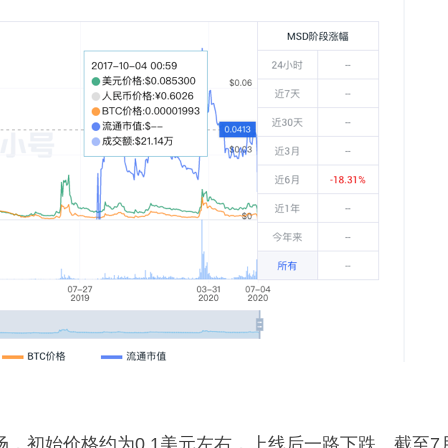
市场，初始价格约为0.1美元左右，上线后一路下跌。截至7