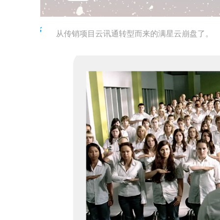
从传销项目云讯通转型而来的满星云崩盘了。