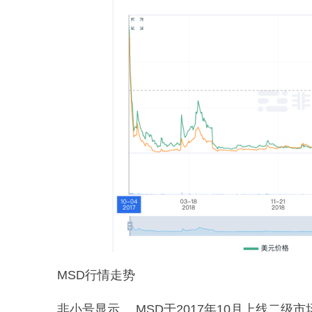
MSD行情走势
非小号显示， MSD于2017年10月上线二级