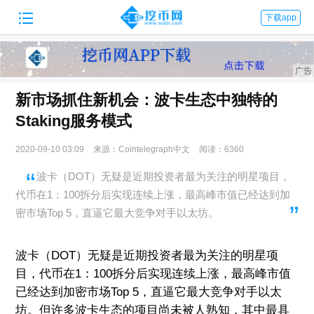

下载app
新市场抓住新机会：波卡生态中独特的
Staking服务模式
2020-09-10 03:09
来源：Cointelegraph中文
阅读：6360
波卡（DOT）无疑是近期投资者最为关注的明星项目，
代币在1：100拆分后实现连续上涨，最高峰市值已经达到加
密市场Top 5，直逼它最大竞争对手以太坊。
波卡（DOT）无疑是近期投资者最为关注的明星项
目，代币在1：100拆分后实现连续上涨，最高峰市值
已经达到加密市场Top 5，直逼它最大竞争对手以太
坊。但许多波卡生态的项目尚未被人熟知，其中最具