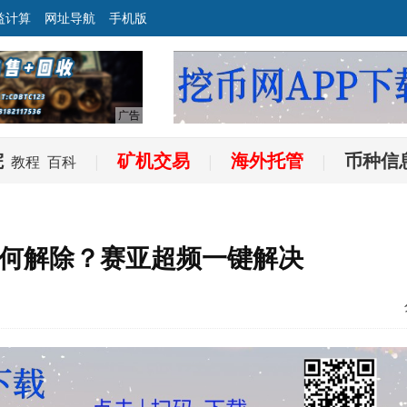
益计算
网址导航
手机版
院
矿机交易
海外托管
币种信
教程
百科
|
|
|
何解除？赛亚超频一键解决