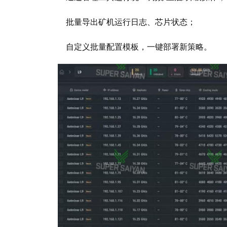
批量导出矿机运行日志、芯片状态；
自定义批量配置模板，一键部署新策略。