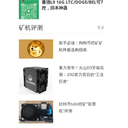
最强L9 16G LTC/DOGE/BEL可7
挖，回本神器
矿机评测
更多
新手必读：狗狗币挖矿矿
机终极选购指南
暴力美学！火山D3开箱实
测：20G算力背后的“工业
巨兽”
比特币solo挖矿“彩票
机”评测