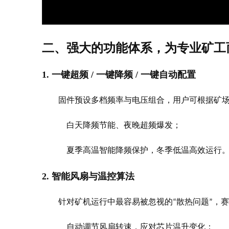
二、强大的功能体系，为专业矿工
1. 一键超频 / 一键降频 / 一键自动配置
固件预设多档频率与电压组合，用户可根据矿
白天降频节能、夜晚超频爆发；
夏季高温智能降频保护，冬季低温高效运行
2. 智能风扇与温控算法
针对矿机运行中最容易被忽视的
散热问题
，赛
“
”
自动调节风扇转速，应对芯片温升变化；