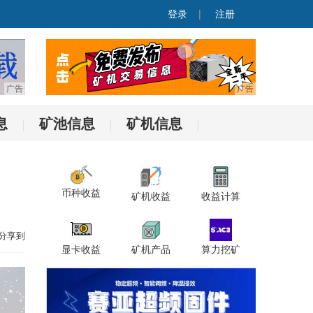
登录
|
注册
息
矿池信息
矿机信息
|
|
|
币种收益
矿机收益
收益计算
分享到
显卡收益
矿机产品
算力挖矿