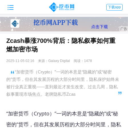

下载app
Zcash暴涨700%背后：隐私叙事如何重
燃加密市场
2025-11-05 02:16
来源：Galaxy Digital
阅读：1478
“加密货币（Crypto）”一词的本意是“隐藏的”或“秘密
的”货币，但在其发展历程的大部分时间里，隐私保护始终未
被行业真正重视——直到最近才发生改变。过去几周，隐私
叙事重现市场焦点。老牌隐私币Zcas
“加密货币（Crypto）”一词的本意是“隐藏的”或“秘
密的”货币，但在其发展历程的大部分时间里，隐私