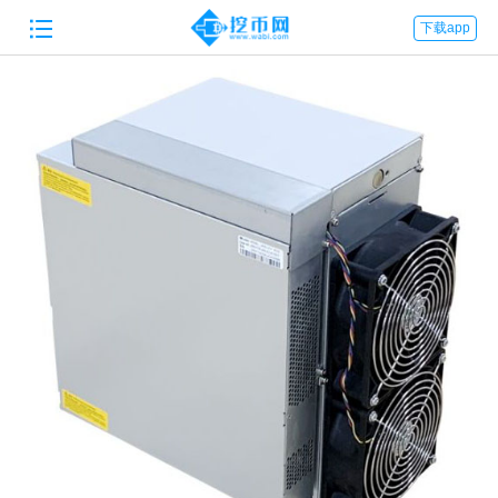

下载app