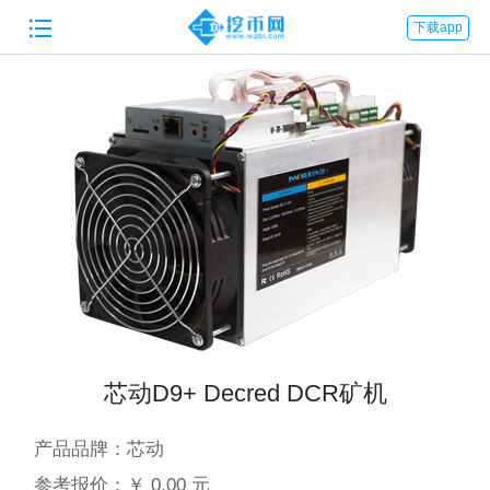

下载app
芯动D9+ Decred DCR矿机
产品品牌：
芯动
参考报价：
￥ 0.00 元