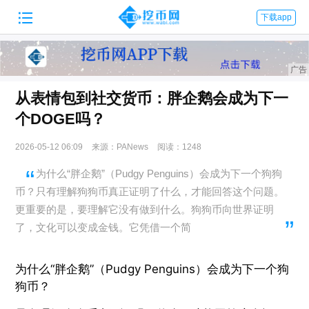

下载app
从表情包到社交货币：胖企鹅会成为下一
个DOGE吗？
2026-05-12 06:09
来源：PANews
阅读：1248
为什么“胖企鹅”（Pudgy Penguins）会成为下一个狗狗
币？只有理解狗狗币真正证明了什么，才能回答这个问题。
更重要的是，要理解它没有做到什么。狗狗币向世界证明
了，文化可以变成金钱。它凭借一个简
为什么“胖企鹅”（Pudgy Penguins）会成为下一个狗
狗币？