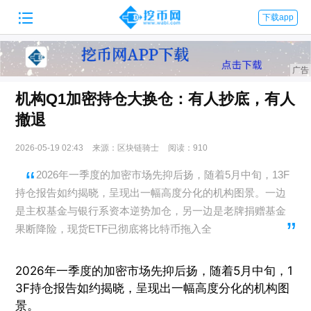

下载app
机构Q1加密持仓大换仓：有人抄底，有人
撤退
2026-05-19 02:43
来源：区块链骑士
阅读：910
2026年一季度的加密市场先抑后扬，随着5月中旬，13F
持仓报告如约揭晓，呈现出一幅高度分化的机构图景。一边
是主权基金与银行系资本逆势加仓，另一边是老牌捐赠基金
果断降险，现货ETF已彻底将比特币拖入全
2026年一季度的加密市场先抑后扬，随着5月中旬，1
3F持仓报告如约揭晓，呈现出一幅高度分化的机构图
景。