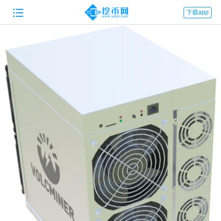

下载app