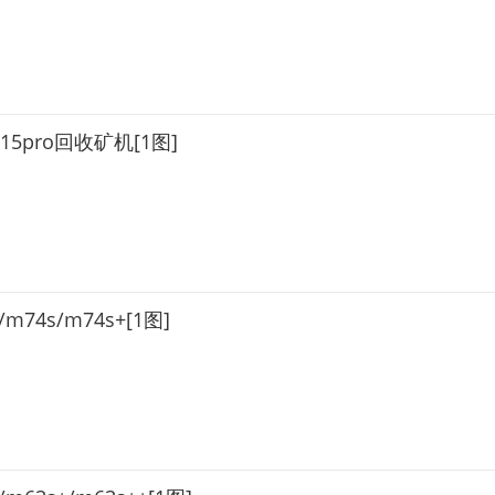
5/z15pro回收矿机[1图]
m74s/m74s+[1图]