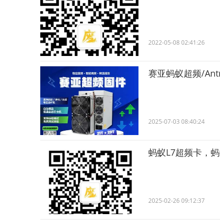
2022-05-08 02:41:26
赛亚蚂蚁超频/An
2025-07-03 08:40:24
蚂蚁L7超频卡，蚂蚁
2025-02-26 09:12:37