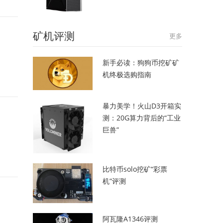
矿机评测
更多
新手必读：狗狗币挖矿矿
机终极选购指南
暴力美学！火山D3开箱实
测：20G算力背后的“工业
巨兽”
比特币solo挖矿“彩票
机”评测
阿瓦隆A1346评测