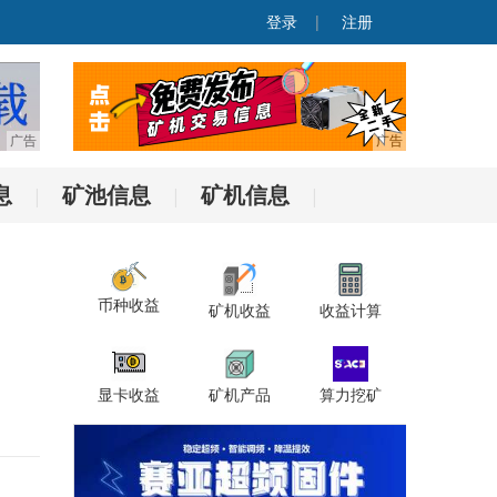
登录
|
注册
息
矿池信息
矿机信息
|
|
|
币种收益
矿机收益
收益计算
显卡收益
矿机产品
算力挖矿