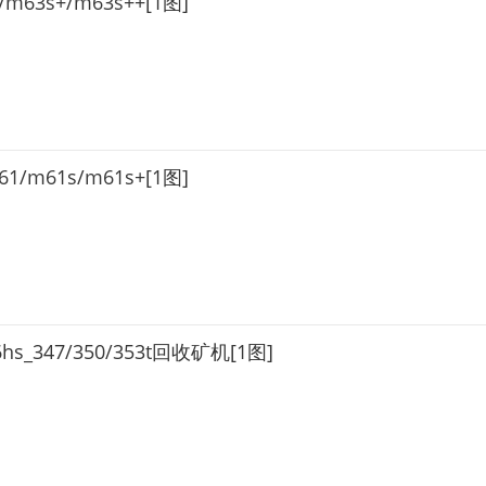
m63s+/m63s++[1图]
1/m61s/m61s+[1图]
_347/350/353t回收矿机[1图]