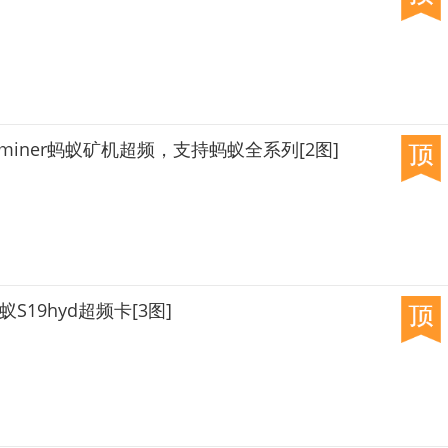
tminer蚂蚁矿机超频，支持蚂蚁全系列[2图]
S19hyd超频卡[3图]