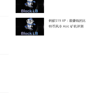
蚂蚁S19 XP：最赚钱的比
特币风冷 Asic 矿机评测