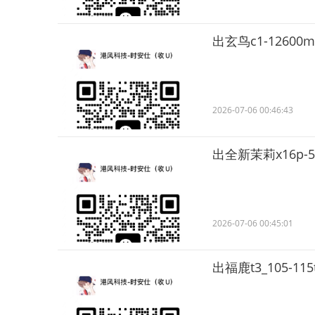
出玄鸟c1-12600m
2026-07-06 00:46:43
出全新茉莉x16p-58
2026-07-06 00:45:01
出福鹿t3_105-11