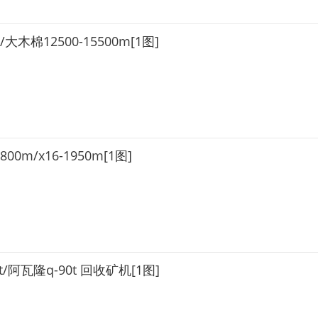
/大木棉12500-15500m[1图]
00m/x16-1950m[1图]
5t/阿瓦隆q-90t 回收矿机[1图]