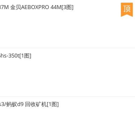
7M 金贝AEBOXPRO 44M[3图]
-350t[1图]
k s3/蚂蚁d9 回收矿机[1图]