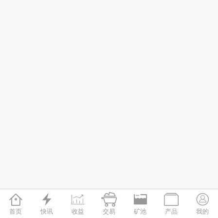







首页
快讯
收益
交易
矿池
产品
我的