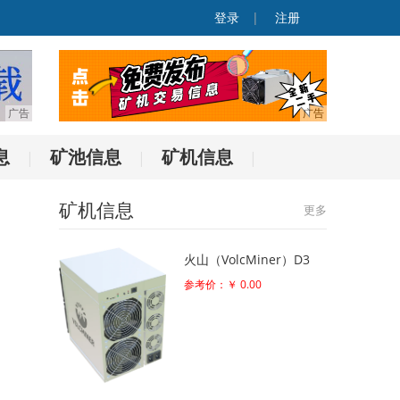
登录
|
注册
息
矿池信息
矿机信息
|
|
|
矿机信息
更多
火山（VolcMiner）D3
参考价：￥ 0.00