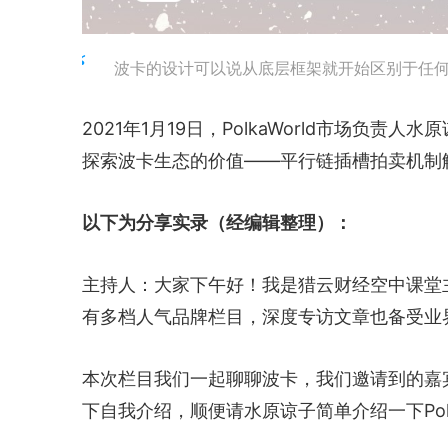
波卡的设计可以说从底层框架就开始区别于任
2021年1月19日，PolkaWorld市场负
探索波卡生态的价值——平行链插槽拍卖机制
以下为分享实录（经编辑整理）：
主持人：大家下午好！我是猎云财经空中课堂
有多档人气品牌栏目，深度专访文章也备受业
本次栏目我们一起聊聊波卡，我们邀请到的嘉宾是
下自我介绍，顺便请水原谅子简单介绍一下Polka