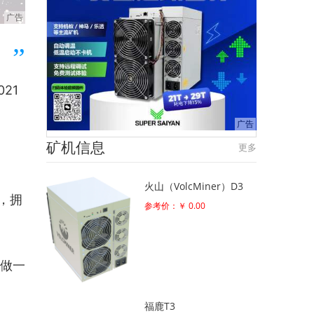
21
矿机信息
更多
火山（VolcMiner）D3
，拥
参考价：￥ 0.00
家做一
福鹿T3