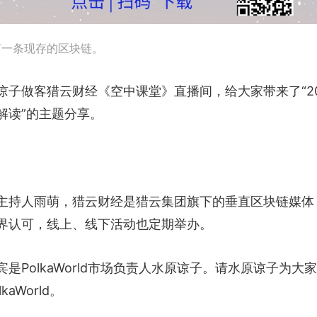
何一条现存的区块链。
责人水原谅子做客猎云财经《空中课堂》直播间，给大家带来了“20
解读”的主题分享。
主持人雨萌，猎云财经是猎云集团旗下的垂直区块链媒体
界认可，线上、线下活动也定期举办。
PolkaWorld市场负责人水原谅子。请水原谅子为大
World。