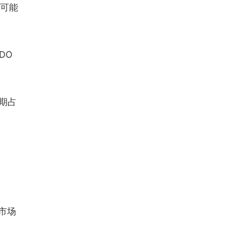
（可能
DO
期占
市场