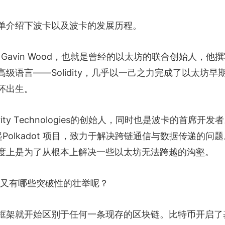
单介绍下波卡以及波卡的发展历程。
 Gavin Wood，也就是曾经的以太坊的联合创始人，他
语言——Solidity，几乎以一己之力完成了以太坊早
环出生。
rity Technologies的创始人，同时也是波卡的首席开发
宣布发起Polkadot 项目，致力于解决跨链通信与数据传递的问
度上是为了从根本上解决一些以太坊无法跨越的沟壑。
，又有哪些突破性的壮举呢？
框架就开始区别于任何一条现存的区块链。比特币开启了