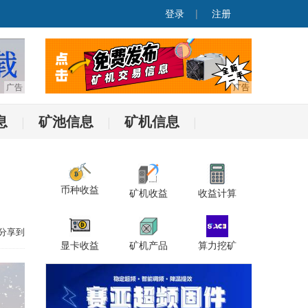
登录
|
注册
息
矿池信息
矿机信息
|
|
|
币种收益
矿机收益
收益计算
分享到
显卡收益
矿机产品
算力挖矿