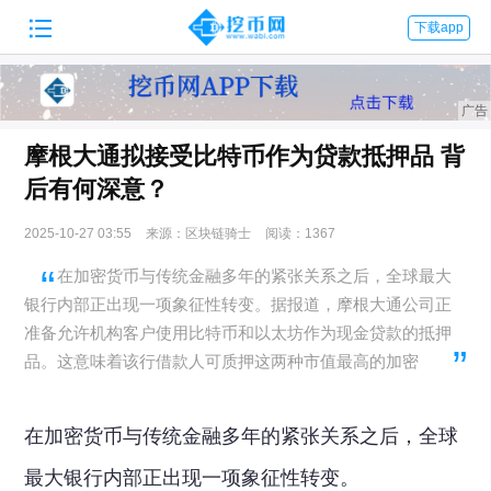

下载app
摩根大通拟接受比特币作为贷款抵押品 背
后有何深意？
2025-10-27 03:55
来源：区块链骑士
阅读：1367
在加密货币与传统金融多年的紧张关系之后，全球最大
银行内部正出现一项象征性转变。据报道，摩根大通公司正
准备允许机构客户使用比特币和以太坊作为现金贷款的抵押
品。这意味着该行借款人可质押这两种市值最高的加密
在加密货币与传统金融多年的紧张关系之后，全球
最大银行内部正出现一项象征性转变。