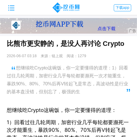

下载app
比熊市更安静的，是没人再讨论 Crypto
2026-06-07 03:18
来源：链上观
阅读：1279
想继续吃Crypto这碗饭，你一定要懂得的道理：1）回看
过往几轮周期，加密行业几乎每轮都要濒死一次才能重生，
暴跌90%、80%、70%后再V转起飞是常态，高波动性是行业
的基本盘没错，但别忘了，极强的生
想继续吃Crypto这碗饭，你一定要懂得的道理：
1）回看过往几轮周期，加密行业几乎每轮都要濒死一
次才能重生，暴跌90%、80%、70%后再V转起飞是