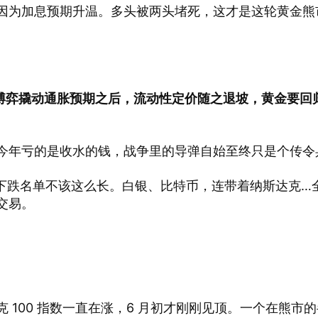
因为加息预期升温。多头被两头堵死，这才是这轮黄金熊
伊博弈撬动通胀预期之后，流动性定价随之退坡，黄金要回
今年亏的是收水的钱，战争里的导弹自始至终只是个传令
的下跌名单不该这么长。白银、比特币，连带着纳斯达克…
交易。
100 指数一直在涨，6 月初才刚刚见顶。一个在熊市