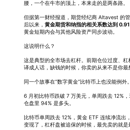
腰，一个在牛市的顶上，本来走的是两条路。
但据第一财经报道，期货经纪商 Altavest 的
后以来，
黄金期货和纳指的相关系数达到 0.9
黄金短期内会与其他风险资产同步波动。
这说明什么？
这是典型的全市场去杠杆。前期仓位过度、杠
译成人话，缺钱的时候，你卖的从来不是你最
同一个故事在“数字黄金”比特币上也没能例外
6 月初比特币跌破 7 万美元，单周跌去 12%，
仓盘里 94% 是多头。
比特币单周跌去 12%，黄金 ETF 连续净
变现了，杠杆盘被追保的时候，最先卖的就是