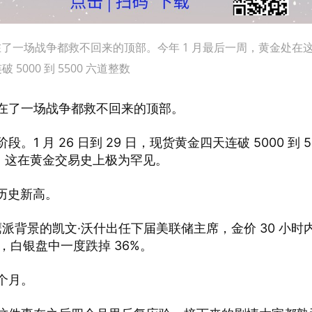
了一场战争都救不回来的顶部。今年 1 月最后一周，黄金处在
5000 到 5500 六道整数
在了一场战争都救不回来的顶部。
1 月 26 日到 29 日，现货黄金四天连破 5000 到 5
，这在黄金交易史上极为罕见。
元，历史新高。
鹰派背景的凯文·沃什出任下届美联储主席，金价 30 小时
录，白银盘中一度跌掉 36%。
个月。