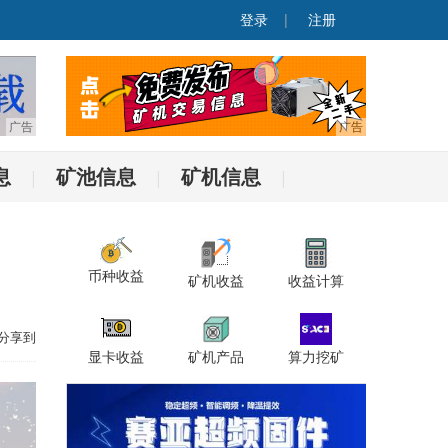
登录
|
注册
息
矿池信息
矿机信息
|
|
|
币种收益
矿机收益
收益计算
分享到
显卡收益
矿机产品
算力挖矿