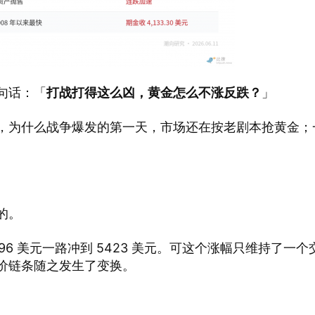
句话：「
打战打得这么凶，黄金怎么不涨反跌？
」
，为什么战争爆发的第一天，市场还在按老剧本抢黄金；
的。
296 美元一路冲到 5423 美元。可这个涨幅只维持了一个
价链条随之发生了变换。