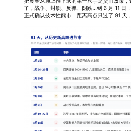
把黄金从顶上推下来的第一只手是货币政策，
了，战争、封锁、反弹、阴跌…到 6 月 11 日，纽
正式确认技术性熊市，距离高点只过了 91 天，