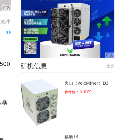
这轮牛
500
矿机信息
更多
火山（VolcMiner）D3
参考价：￥ 0.00
内暴
福鹿T3