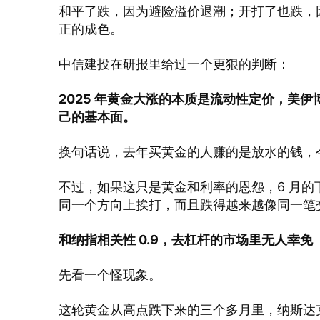
和平了跌，因为避险溢价退潮；开打了也跌，
正的成色。
中信建投在研报里给过一个更狠的判断：
2025 年黄金大涨的本质是流动性定价，美
己的基本面。
换句话说，去年买黄金的人赚的是放水的钱，
不过，如果这只是黄金和利率的恩怨，6 月
同一个方向上挨打，而且跌得越来越像同一笔
和纳指相关性 0.9，去杠杆的市场里无人幸免
先看一个怪现象。
这轮黄金从高点跌下来的三个多月里，纳斯达克 