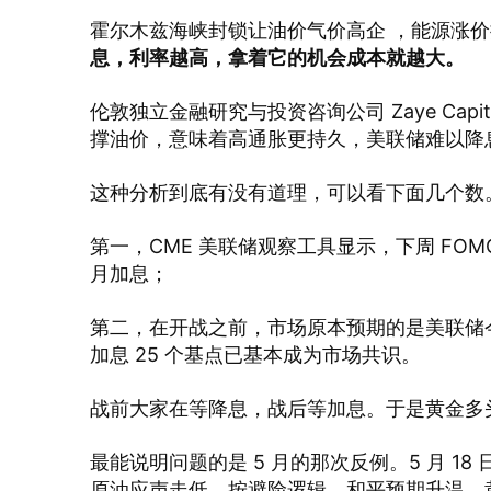
霍尔木兹海峡封锁让油价气价高企 ，能源涨
息，利率越高，拿着它的机会成本就越大。
伦敦独立金融研究与投资咨询公司 Zaye Capita
撑油价，意味着高通胀更持久，美联储难以降
这种分析到底有没有道理，可以看下面几个数
第一，CME 美联储观察工具显示，下周 FOM
月加息；
第二，在开战之前，市场原本预期的是美联储
加息 25 个基点已基本成为市场共识。
战前大家在等降息，战后等加息。于是黄金多
最能说明问题的是 5 月的那次反例。5 月 
原油应声走低。按避险逻辑，和平预期升温，