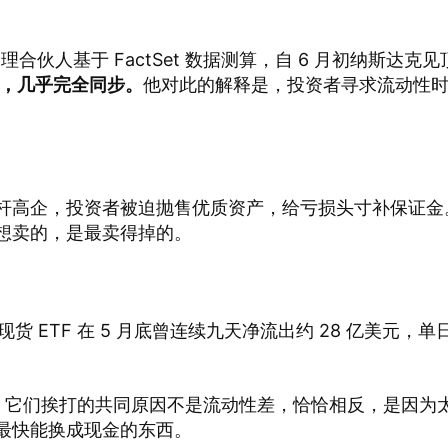
管理合伙人基于 FactSet 数据测算，自 6 月初纳斯达克见
1，几乎完全同步。
他对此的解释是，投资者寻求流动性
杆高企，投资者被迫抛售优质资产，给亏损头寸补保证金
想卖的，是最卖得掉的。
。
现货 ETF 在 5 月底曾连续九天净流出约 28 亿美元，单
流出，它们挨打的共同原因不是流动性差，恰恰相反，是因为
最快能换成现金的东西。