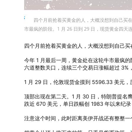
四个月前抢着买黄金的人，大概没想到自己买在
市最疯的阶段。1 月 26 日到 29 日，现货黄金四天连破 
四个月前抢着买黄金的人，大概没想到自己买
今年 1 月最后一周，黄金处在这轮牛市最疯的阶段。
六道整数关口，连续三个交易日涨幅超过 3%
1 月 29 日，伦敦现货金摸到 5596.33 美
顶部出现在第二天。1 月 30 日，特朗普提名
跌近 670 美元，单日跌幅创 1983 年以来纪
注意这个时间，此时距离美伊开战还有整整一