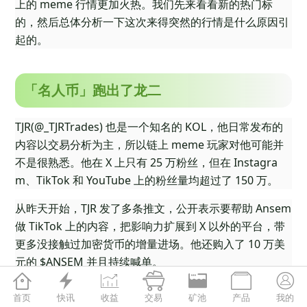
上的 meme 行情更加火热。我们先来看看新的热门标
的，然后总体分析一下这次来得突然的行情是什么原因引
起的。
「名人币」跑出了龙二
TJR(@_TJRTrades) 也是一个知名的 KOL，他日常发布的
内容以交易分析为主，所以链上 meme 玩家对他可能并
不是很熟悉。他在 X 上只有 25 万粉丝，但在 Instagra
m、TikTok 和 YouTube 上的粉丝量均超过了 150 万。
从昨天开始，TJR 发了多条推文，公开表示要帮助 Ansem
做 TikTok 上的内容，把影响力扩展到 X 以外的平台，带
更多没接触过加密货币的增量进场。他还购入了 10 万美
元的 $ANSEM 并且持续喊单。







首页
快讯
收益
交易
矿池
产品
我的