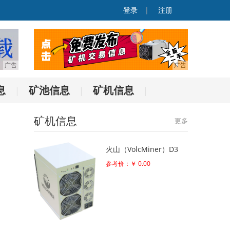
登录
|
注册
息
矿池信息
矿机信息
|
|
|
矿机信息
更多
火山（VolcMiner）D3
参考价：￥ 0.00