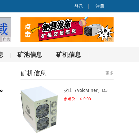
登录
|
注册
息
矿池信息
矿机信息
|
|
|
矿机信息
更多
。
火山（VolcMiner）D3
参考价：￥ 0.00