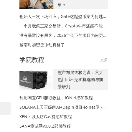
里？
创始人三次下场回应，Gate这起盗币案为何越描越黑？
一个月献祭三家交易所，Crypto牛市还能不能来？
没有暴雷没有黑客，2026年倒下的项目为何更多？
越南对加密货币动真格了
学院教程
更多
熊市布局终极之谋：六大
热门币种挖矿机选购与前
景研判
利用闲置GPU赚取收益，IONet挖矿教程
SOLANA上天王级的AI+Depin项目-io.net显卡挖矿教程
XEN：以太坊Gas费挖矿教程
SANA测试网v0.0.2部署教程