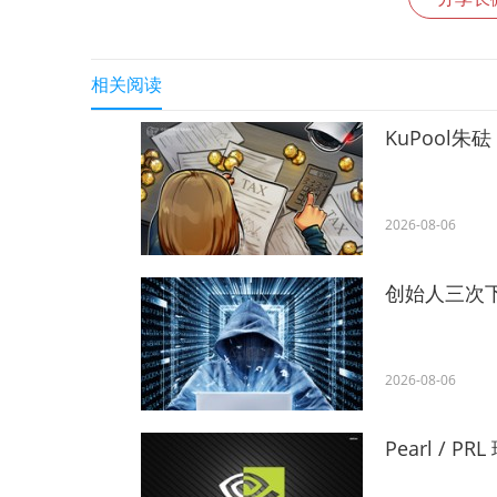
相关阅读
KuPool
2026-08-06
创始人三次下
2026-08-06
Pearl / 