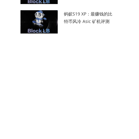
蚂蚁S19 XP：最赚钱的比
特币风冷 Asic 矿机评测