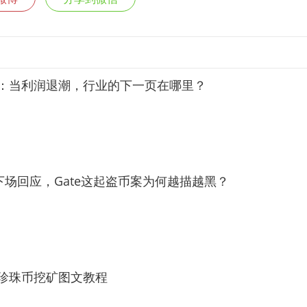
朱砝：当利润退潮，行业的下一页在哪里？
场回应，Gate这起盗币案为何越描越黑？
PRL 珍珠币挖矿图文教程