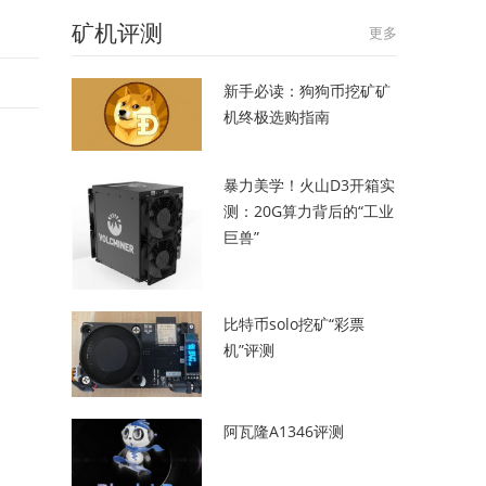
矿机评测
更多
新手必读：狗狗币挖矿矿
机终极选购指南
暴力美学！火山D3开箱实
测：20G算力背后的“工业
巨兽”
比特币solo挖矿“彩票
机”评测
阿瓦隆A1346评测