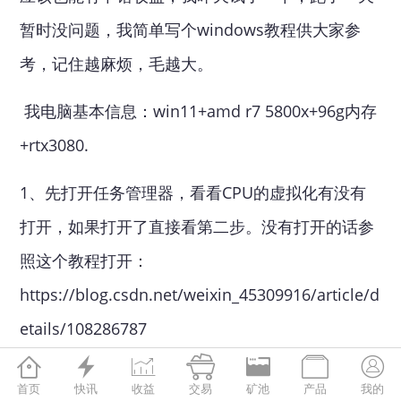
暂时没问题，我简单写个windows教程供大家参
考，记住越麻烦，毛越大。
我电脑基本信息：win11+amd r7 5800x+96g内存
+rtx3080.
1、先打开任务管理器，看看CPU的虚拟化有没有
打开，如果打开了直接看第二步。没有打开的话参
照这个教程打开：
https://blog.csdn.net/weixin_45309916/article/d
etails/108286787







首页
快讯
收益
交易
矿池
产品
我的