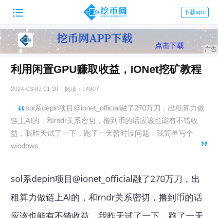

下载app
利用闲置GPU赚取收益，IONet挖矿教程
2024-03-07 01:30
阅读：14807
sol系depin项目@ionet_official融了270万刀，出租算力做
链上AI的，和rndr关系密切，撸到币的话应该也能有不错收
益，我昨天试了一下，跑了一天暂时没问题，我简单写个
windows
sol系depin项目@ionet_official融了270万刀，出
租算力做链上AI的，和rndr关系密切，撸到币的话
应该也能有不错收益，我昨天试了一下，跑了一天