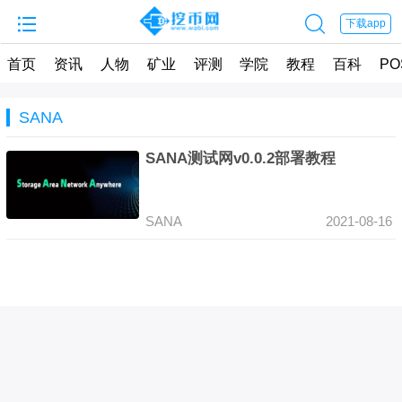


下载app
首页
资讯
人物
矿业
评测
学院
教程
百科
PO
SANA
SANA测试网v0.0.2部署教程
SANA
2021-08-16