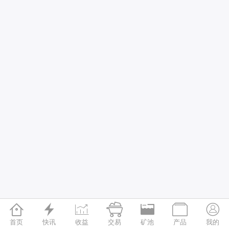







首页
快讯
收益
交易
矿池
产品
我的