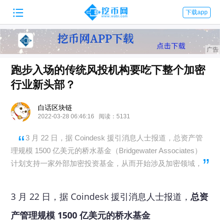

下载app
跑步入场的传统风投机构要吃下整个加密
行业新头部？
白话区块链
2022-03-28 06:46:16 阅读：5131
3 月 22 日，据 Coindesk 援引消息人士报道，总资产管
理规模 1500 亿美元的桥水基金（Bridgewater Associates）
计划支持一家外部加密投资基金，从而开始涉及加密领域，
3 月 22 日，据 Coindesk 援引消息人士报道，
总资
产管理规模 1500 亿美元的桥水基金