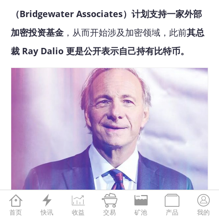
（Bridgewater Associates）计划支持一家外部
加密投资基金
，从而开始涉及加密领域，此前
其总
裁 Ray Dalio 更是公开表示自己持有比特币。







而 3 月 23 日，据 The Block 报道，由 a16z 前合
首页
快讯
收益
交易
矿池
产品
我的