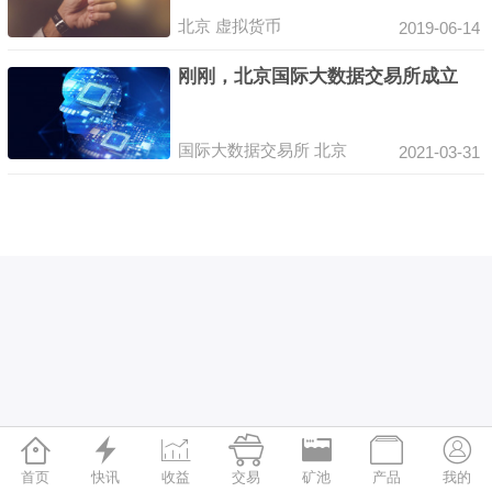
北京
虚拟货币
2019-06-14
刚刚，北京国际大数据交易所成立
国际大数据交易所
北京
2021-03-31







首页
快讯
收益
交易
矿池
产品
我的