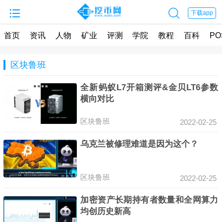


下载app
首页
资讯
人物
矿业
评测
学院
教程
百科
PO
区块鲁班
全新蚂蚁L7开箱测评&金贝LT6参数
横向对比
区块鲁班
2022-02-25
乌克兰被修理难道是因为这个？
区块鲁班
2022-02-25
加密资产长期持有者数量和全网算力
均创历史新高