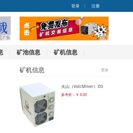
登录
|
注册
息
矿池信息
矿机信息
|
|
|
矿机信息
更多
火山（VolcMiner）D3
参考价：￥ 0.00