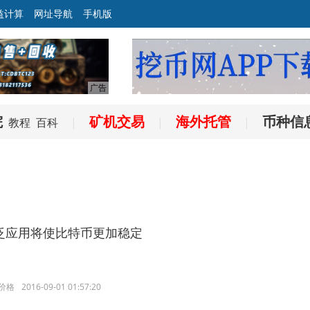
益计算
网址导航
手机版
院
矿机交易
海外托管
币种信
教程
百科
|
|
|
泛应用将使比特币更加稳定
价格
2016-09-01 01:57:20