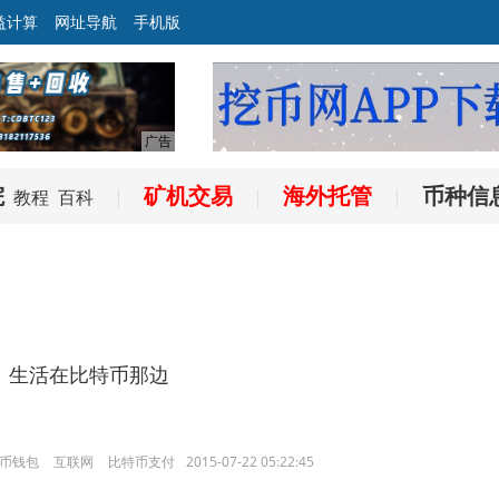
益计算
网址导航
手机版
院
矿机交易
海外托管
币种信
教程
百科
|
|
|
：生活在比特币那边
币钱包
互联网
比特币支付
2015-07-22 05:22:45