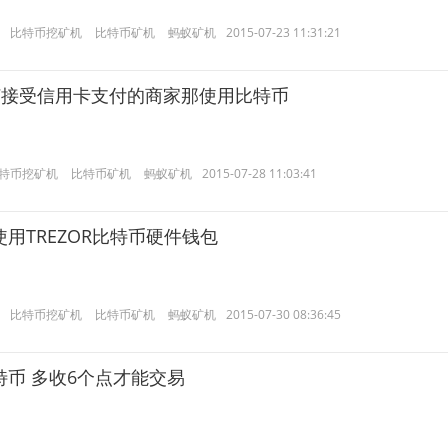
比特币挖矿机
比特币矿机
蚂蚁矿机
2015-07-23 11:31:21
任何接受信用卡支付的商家那使用比特币
特币挖矿机
比特币矿机
蚂蚁矿机
2015-07-28 11:03:41
用TREZOR比特币硬件钱包
比特币挖矿机
比特币矿机
蚂蚁矿机
2015-07-30 08:36:45
币 多收6个点才能交易