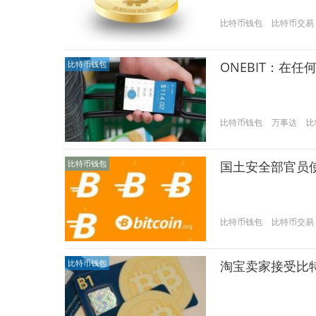
比特币钱包
比特币交易
比特币钱包
ONEBIT：在
比特币钱包
万事达
比
比特币钱包
国土安全部官员使
比特币钱包
比特币交易
比特币钱包
淘宝卖家接受比特