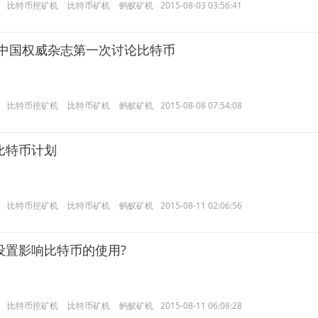
比特币挖矿机
比特币矿机
蚂蚁矿机
2015-08-03 03:56:41
 中国权威杂志第一次讨论比特币
比特币挖矿机
比特币矿机
蚂蚁矿机
2015-08-08 07:54:08
比特币计划
比特币挖矿机
比特币矿机
蚂蚁矿机
2015-08-11 02:06:56
设置影响比特币的使用?
比特币挖矿机
比特币矿机
蚂蚁矿机
2015-08-11 06:08:28