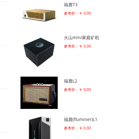
福鹿T3
参考价：￥ 0.00
火山mini家庭矿机
参考价：￥ 0.00
福鹿L2
参考价：￥ 0.00
福鹿(fluminer)L1
参考价：￥ 0.00