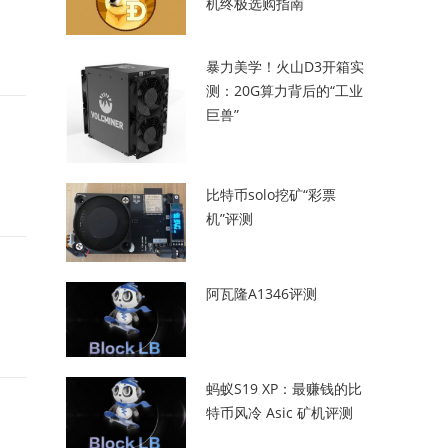
机终极选购指南
暴力美学！火山D3开箱实
测：20G算力背后的“工业
巨兽”
比特币solo挖矿“彩票
机”评测
阿瓦隆A1346评测
蚂蚁S19 XP：最赚钱的比
特币风冷 Asic 矿机评测