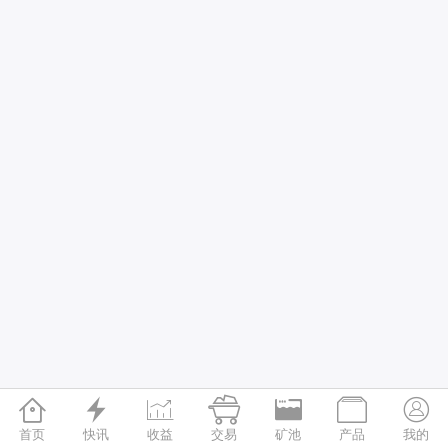







首页
快讯
收益
交易
矿池
产品
我的