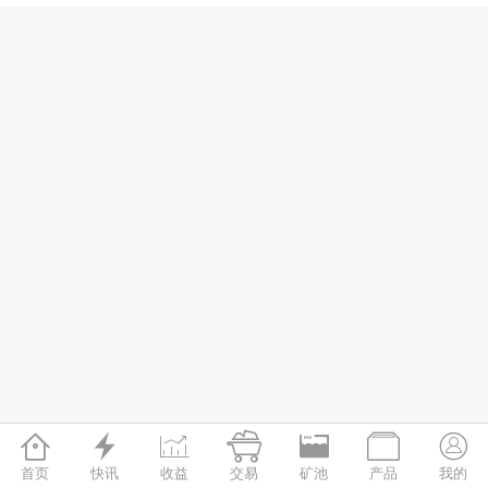







首页
快讯
收益
交易
矿池
产品
我的