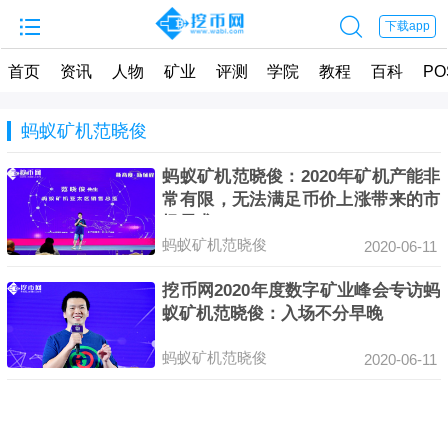


下载app
首页
资讯
人物
矿业
评测
学院
教程
百科
PO
蚂蚁矿机范晓俊
蚂蚁矿机范晓俊：2020年矿机产能非
常有限，无法满足币价上涨带来的市
场需求
蚂蚁矿机范晓俊
2020-06-11
挖币网2020年度数字矿业峰会专访蚂
蚁矿机范晓俊：入场不分早晚
蚂蚁矿机范晓俊
2020-06-11