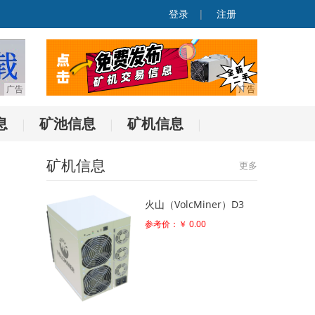
登录
|
注册
息
矿池信息
矿机信息
|
|
|
矿机信息
更多
火山（VolcMiner）D3
参考价：￥ 0.00