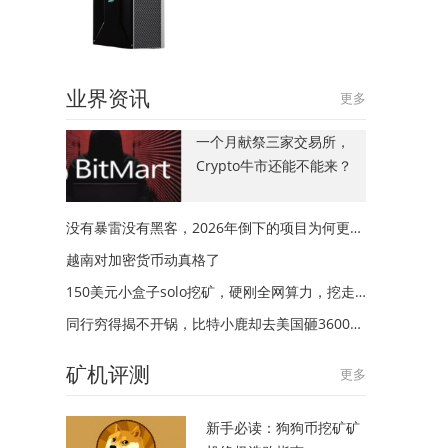
业界资讯
更多
一个月献祭三家交易所，
Crypto牛市还能不能来？
没有暴雷没有黑客，2026年倒下的项目为何更多？
越南对加密货币动真格了
150美元小盒子solo挖矿，硬刚全网算力，挖走20万美元
同行穷得揭不开锅，比特小鹿却去美国砸3600万美元建厂
矿机评测
更多
新手必读：狗狗币挖矿矿