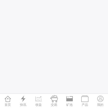







首页
快讯
收益
交易
矿池
产品
我的