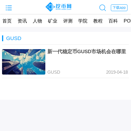


下载app
首页
资讯
人物
矿业
评测
学院
教程
百科
PO
GUSD
新一代稳定币GUSD市场机会在哪里
GUSD
2019-04-18