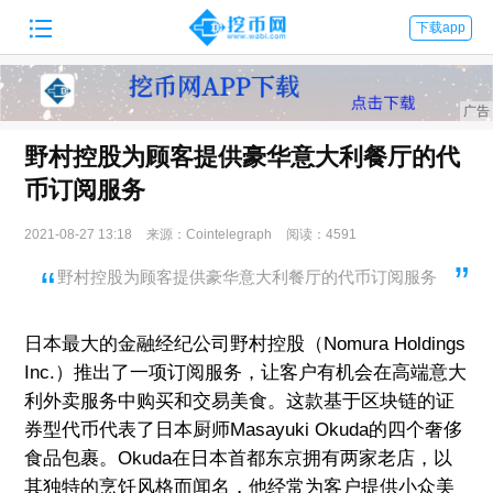

下载app
野村控股为顾客提供豪华意大利餐厅的代
币订阅服务
2021-08-27 13:18
来源：Cointelegraph
阅读：4591
野村控股为顾客提供豪华意大利餐厅的代币订阅服务
日本最大的金融经纪公司野村控股（Nomura Holdings
Inc.）推出了一项订阅服务，让客户有机会在高端意大
利外卖服务中购买和交易美食。这款基于区块链的证
券型代币代表了日本厨师Masayuki Okuda的四个奢侈
食品包裹。Okuda在日本首都东京拥有两家老店，以
其独特的烹饪风格而闻名，他经常为客户提供小众美