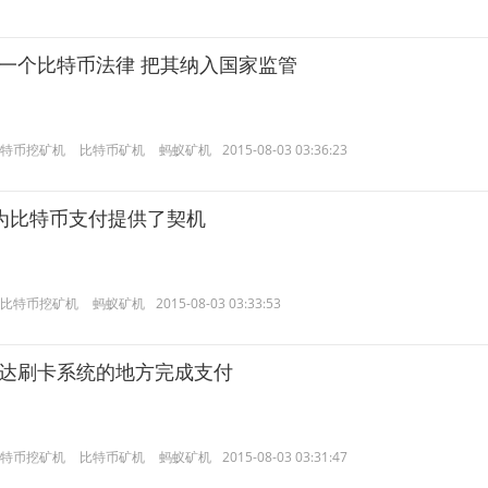
一个比特币法律 把其纳入国家监管
特币挖矿机
比特币矿机
蚂蚁矿机
2015-08-03 03:36:23
问题为比特币支付提供了契机
比特币挖矿机
蚂蚁矿机
2015-08-03 03:33:53
达刷卡系统的地方完成支付
特币挖矿机
比特币矿机
蚂蚁矿机
2015-08-03 03:31:47