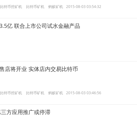
比特币挖矿机
比特币矿机
蚂蚁矿机
2015-08-03 03:54:32
3.5亿 联合上市公司试水金融产品
售店将开业 实体店内交易比特币
比特币挖矿机
比特币矿机
蚂蚁矿机
2015-08-03 03:46:56
第三方应用推广或停滞