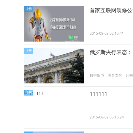
业界
首家互联网装修公
2015-08-03 02:15:41
业界
俄罗斯央行表态：
数字货币
匿名支付
比特
业界
111111
2015-08-02 06:16:24