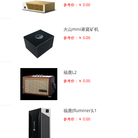
参考价：￥ 0.00
火山mini家庭矿机
参考价：￥ 0.00
福鹿L2
参考价：￥ 0.00
福鹿(fluminer)L1
参考价：￥ 0.00