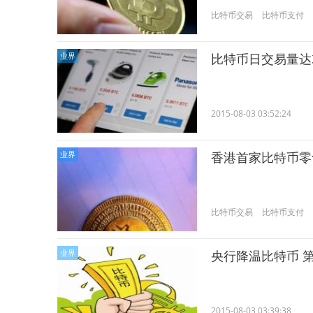
比特币交易
比特币支付
业界
比特币日交易量达
2015-08-03 03:52:24
业界
香港首家比特币零
比特币交易
比特币支付
业界
央行降温比特币 
2015-08-03 03:39:38