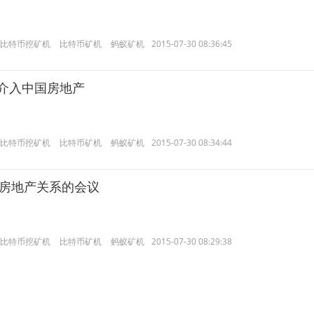
比特币挖矿机
比特币矿机
蚂蚁矿机
2015-07-30 08:36:45
币介入中国房地产
比特币挖矿机
比特币矿机
蚂蚁矿机
2015-07-30 08:34:44
房地产关系的会议
比特币挖矿机
比特币矿机
蚂蚁矿机
2015-07-30 08:29:38