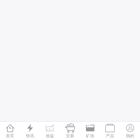







首页
快讯
收益
交易
矿池
产品
我的