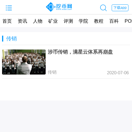


下载app
首页
资讯
人物
矿业
评测
学院
教程
百科
PO
传销
涉币传销，满星云体系再崩盘
传销
2020-07-06