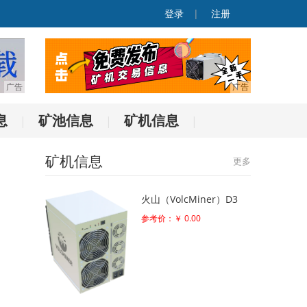
登录
|
注册
息
矿池信息
矿机信息
|
|
|
矿机信息
更多
火山（VolcMiner）D3
参考价：￥ 0.00